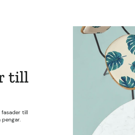
 till
fasader till
h pengar.