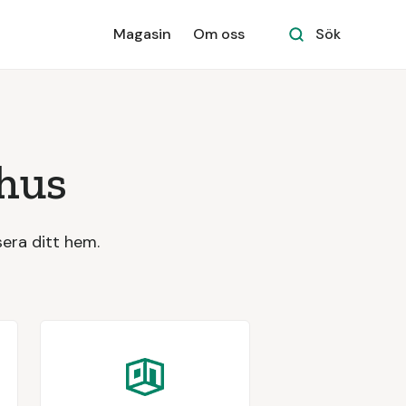
Magasin
Om oss
Sök
 hus
era ditt hem.