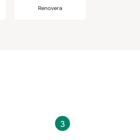
Renovera
3