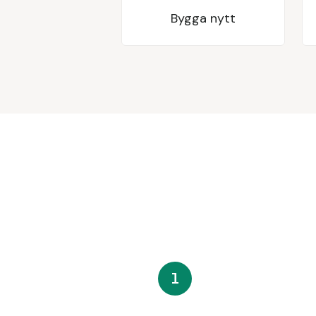
Bygga nytt
1