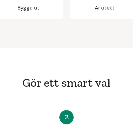
Bygga ut
Arkitekt
Gör ett smart val
2