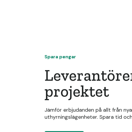
Spara pengar
Leverantörer
projektet
Jämför erbjudanden på allt från nya 
uthyrningslägenheter. Spara tid oc