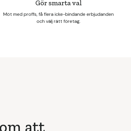
Gör smarta val
Möt med proffs, få flera icke-bindande erbjudanden
och välj rätt företag.
 om att