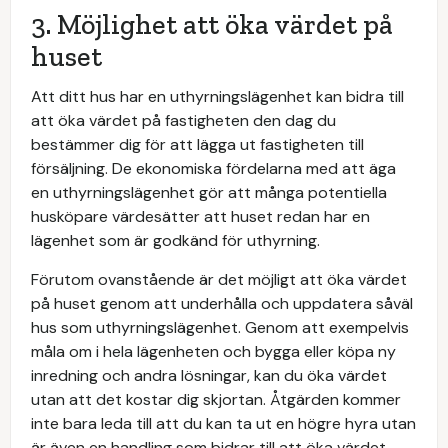
3. Möjlighet att öka värdet på
huset
Att ditt hus har en uthyrningslägenhet kan bidra till
att öka värdet på fastigheten den dag du
bestämmer dig för att lägga ut fastigheten till
försäljning. De ekonomiska fördelarna med att äga
en uthyrningslägenhet gör att många potentiella
husköpare värdesätter att huset redan har en
lägenhet som är godkänd för uthyrning.
Förutom ovanstående är det möjligt att öka värdet
på huset genom att underhålla och uppdatera såväl
hus som uthyrningslägenhet. Genom att exempelvis
måla om i hela lägenheten och bygga eller köpa ny
inredning och andra lösningar, kan du öka värdet
utan att det kostar dig skjortan. Åtgärden kommer
inte bara leda till att du kan ta ut en högre hyra utan
är även en handling som bidrar till att öka värdet