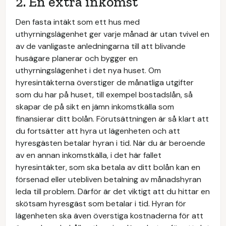
2. En extra inkomst
Den fasta intäkt som ett hus med
uthyrningslägenhet ger varje månad är utan tvivel en
av de vanligaste anledningarna till att blivande
husägare planerar och bygger en
uthyrningslägenhet i det nya huset. Om
hyresintäkterna överstiger de månatliga utgifter
som du har på huset, till exempel bostadslån, så
skapar de på sikt en jämn inkomstkälla som
finansierar ditt bolån. Förutsättningen är så klart att
du fortsätter att hyra ut lägenheten och att
hyresgästen betalar hyran i tid. När du är beroende
av en annan inkomstkälla, i det här fallet
hyresintäkter, som ska betala av ditt bolån kan en
försenad eller utebliven betalning av månadshyran
leda till problem. Därför är det viktigt att du hittar en
skötsam hyresgäst som betalar i tid. Hyran för
lägenheten ska även överstiga kostnaderna för att