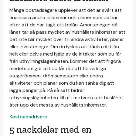
Många bostadsägare upplever att det är svårt att
finansiera andra drömmar och planer som de har
efter att de har tagit ett bolån. Amorteringen på
lånet tar så pass mycket av hushållets inkomster att
det inte blir mycket över till andra aktiviteter, planer
eller investeringar. Om du lyckas att täcka ditt lån
helt eller delvis med hjälp av de intäkter som du får
från uthyrningslägenheten, kommer det att frigöra
medel som gör att du får råd att förverkliga
stugdrömmen, drömsemestern eller andra
aktiviteter och planer som du kan tänka dig att
lägga pengar på. På så sätt bidrar
uthyrningslägenheten till att motverka att huslånet
äter upp det mesta av hushållets inkomster.
Kostnadsdrivare
5 nackdelar med en