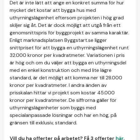
Det är inte lätt att ange en konkret summa för hur
mycket det kostar att bygga hus med
uthyrningslägenhet eftersom projekten i hög grad
skiljer sig åt. Det är dock möjligt att utgå från ett
genomsnittspris för byggprojekt av samma karaktär.
Enligt marknadsplatsen Byggstart.se ligger
snittpriset för att bygga en uthyrningslägenhet runt
32.000 kronor per kvadratmeter. Variationen i pris
är hög och om du väljer att bygga en uthyrningsdel
med en enkel konstruktion och med lite lägre
standard, är det möjligt att komma ner till 28.000
kronor per kvadratmeter. I andra änden av
prisskalan hittar vi projekt som kostar 45.000
kronor per kvadratmeter. De siffrorna gäller för
uthyrningslägenheter som byggs med
specialanpassade lösningar och har en hög, på
gränsen till exklusiv, standard.
Vill du ha offerter på arbetet? Få 3 offerter
här
.