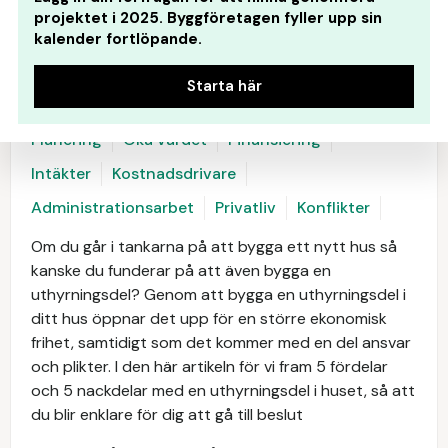
projektet i 2025. Byggföretagen fyller upp sin
kalender fortlöpande.
Starta här
Planering
Öka värdet
Finansiering
Intäkter
Kostnadsdrivare
Administrationsarbet
Privatliv
Konflikter
Om du går i tankarna på att bygga ett nytt hus så
kanske du funderar på att även bygga en
uthyrningsdel? Genom att bygga en uthyrningsdel i
ditt hus öppnar det upp för en större ekonomisk
frihet, samtidigt som det kommer med en del ansvar
och plikter. I den här artikeln för vi fram 5 fördelar
och 5 nackdelar med en uthyrningsdel i huset, så att
du blir enklare för dig att gå till beslut