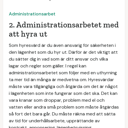
Administrationsarbet
2. Administrationsarbetet med
att hyra ut
Som hyresvärd är du även ansvarig för säkerheten i
den lägenhet som du hyr ut. Därför är det viktigt att
du sätter dig in vad som är ditt ansvar och vilka
lagar och regler som gäller. I regel kan
administrationsarbetet som följer med en uthyrning
ta mer tid än många är medvetna om. Hyresvärdar
måste vara tillgängliga och åtgärda om det är något
i lägenheten som inte fungerar som det ska. Det kan
vara kranar som droppar, problem med el och
vatten eller andra små problem som måste åtgärdas
så fort det bara går. Du måste räkna med att sätta
av tid för underhållsarbete, upprättande av
kontrakt, annonsering, lägenhetsvisning,