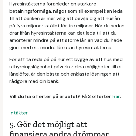
Hyresintäkterna föranleder en starkare
betalningsförmåga, något som till exempel kan leda
till att banken är mer villig att bevilja dig ett huslån
på fyra miljoner istället för tre miljoner. När du sedan
drar ifrån hyresintäkterna kan det leda till att du
amorterar mindre på ett större lån än vad du hade
gjort med ett mindre lån utan hyresintäkterna.
För att ta reda på på hur ett bygge av ett hus med
uthyrningslägenhet påverkar dina möjligheter till ett
lånelöfte, är den bästa och enklaste lösningen att
rådgöra med din bank.
Vill du ha offerter på arbetet? Få 3 offerter
här
.
Intäkter
5. Gör det möjligt att
finansiera andra drömmar