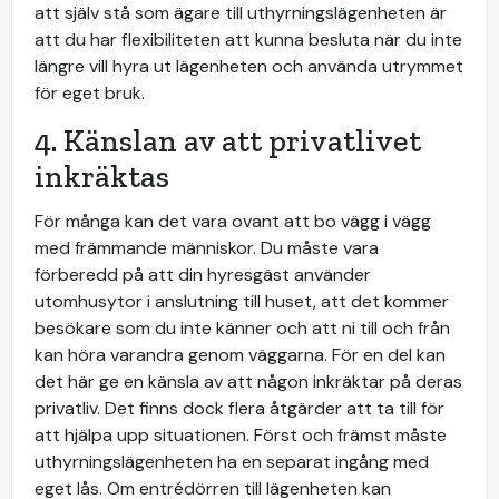
att själv stå som ägare till uthyrningslägenheten är
att du har flexibiliteten att kunna besluta när du inte
längre vill hyra ut lägenheten och använda utrymmet
för eget bruk.
4. Känslan av att privatlivet
inkräktas
För många kan det vara ovant att bo vägg i vägg
med främmande människor. Du måste vara
förberedd på att din hyresgäst använder
utomhusytor i anslutning till huset, att det kommer
besökare som du inte känner och att ni till och från
kan höra varandra genom väggarna. För en del kan
det här ge en känsla av att någon inkräktar på deras
privatliv. Det finns dock flera åtgärder att ta till för
att hjälpa upp situationen. Först och främst måste
uthyrningslägenheten ha en separat ingång med
eget lås. Om entrédörren till lägenheten kan