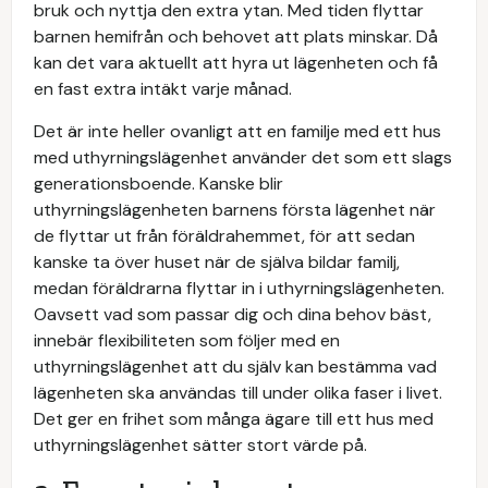
bruk och nyttja den extra ytan. Med tiden flyttar
barnen hemifrån och behovet att plats minskar. Då
kan det vara aktuellt att hyra ut lägenheten och få
en fast extra intäkt varje månad.
Det är inte heller ovanligt att en familje med ett hus
med uthyrningslägenhet använder det som ett slags
generationsboende. Kanske blir
uthyrningslägenheten barnens första lägenhet när
de flyttar ut från föräldrahemmet, för att sedan
kanske ta över huset när de själva bildar familj,
medan föräldrarna flyttar in i uthyrningslägenheten.
Oavsett vad som passar dig och dina behov bäst,
innebär flexibiliteten som följer med en
uthyrningslägenhet att du själv kan bestämma vad
lägenheten ska användas till under olika faser i livet.
Det ger en frihet som många ägare till ett hus med
uthyrningslägenhet sätter stort värde på.