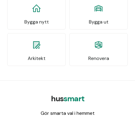
Bygga nytt
Bygga ut
Arkitekt
Renovera
hus
smart
Gör smarta val i hemmet