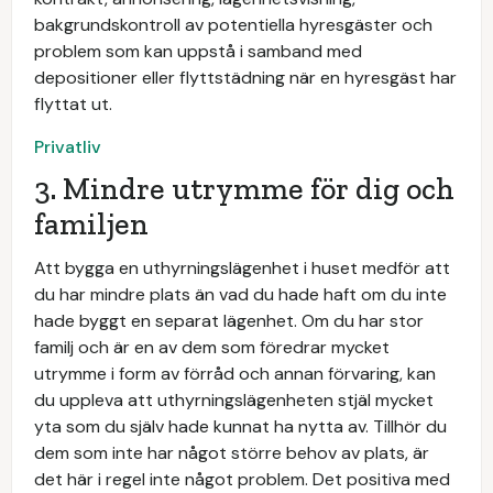
bakgrundskontroll av potentiella hyresgäster och
problem som kan uppstå i samband med
depositioner eller flyttstädning när en hyresgäst har
flyttat ut.
Privatliv
3. Mindre utrymme för dig och
familjen
Att bygga en uthyrningslägenhet i huset medför att
du har mindre plats än vad du hade haft om du inte
hade byggt en separat lägenhet. Om du har stor
familj och är en av dem som föredrar mycket
utrymme i form av förråd och annan förvaring, kan
du uppleva att uthyrningslägenheten stjäl mycket
yta som du själv hade kunnat ha nytta av. Tillhör du
dem som inte har något större behov av plats, är
det här i regel inte något problem. Det positiva med