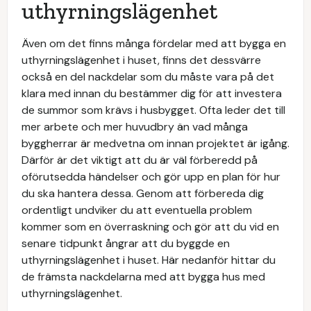
uthyrningslägenhet
Även om det finns många fördelar med att bygga en
uthyrningslägenhet i huset, finns det dessvärre
också en del nackdelar som du måste vara på det
klara med innan du bestämmer dig för att investera
de summor som krävs i husbygget. Ofta leder det till
mer arbete och mer huvudbry än vad många
byggherrar är medvetna om innan projektet är igång.
Därför är det viktigt att du är väl förberedd på
oförutsedda händelser och gör upp en plan för hur
du ska hantera dessa. Genom att förbereda dig
ordentligt undviker du att eventuella problem
kommer som en överraskning och gör att du vid en
senare tidpunkt ångrar att du byggde en
uthyrningslägenhet i huset. Här nedanför hittar du
de främsta nackdelarna med att bygga hus med
uthyrningslägenhet.