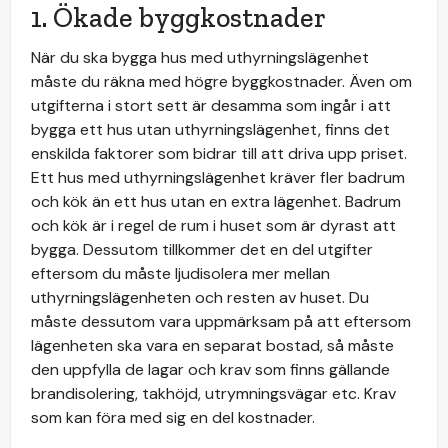
1. Ökade byggkostnader
När du ska bygga hus med uthyrningslägenhet
måste du räkna med högre byggkostnader. Även om
utgifterna i stort sett är desamma som ingår i att
bygga ett hus utan uthyrningslägenhet, finns det
enskilda faktorer som bidrar till att driva upp priset.
Ett hus med uthyrningslägenhet kräver fler badrum
och kök än ett hus utan en extra lägenhet. Badrum
och kök är i regel de rum i huset som är dyrast att
bygga. Dessutom tillkommer det en del utgifter
eftersom du måste ljudisolera mer mellan
uthyrningslägenheten och resten av huset. Du
måste dessutom vara uppmärksam på att eftersom
lägenheten ska vara en separat bostad, så måste
den uppfylla de lagar och krav som finns gällande
brandisolering, takhöjd, utrymningsvägar etc. Krav
som kan föra med sig en del kostnader.