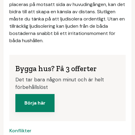
placeras på motsatt sida av huvudingången, kan det
bidra till att skapa en känsla av distans. Slutligen
måste du tänka på att ljudisolera ordentligt. Utan en
tillräcklig ljudisolering kan ljuden från de båda
bostäderna snabbt bli ett irritationsmoment för
båda hushållen.
Bygga hus? Få 3 offerter
Det tar bara någon minut och är helt
förbehållslöst
Börja här
Konflikter