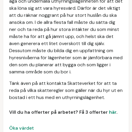
äga och underhålla uthyrningslägenheten för att det
ska löna sig att vara hyresvärd. Därför är det viktigt
att du räknar noggrant på hur stort huslån du ska
ansöka om. I de allra flesta fall måste du sätta dig
ner och ta reda på hur stora intäkter du som minst
måste ha för att gå jämnt upp, och helst ska det
även generera ett litet överskott till dig själv.
Dessutom måste du bilda dig en uppfattning om
hyresnivåerna för lägenheter som är jämförbara med
den som du planerar att bygga och som ligger i
samma område som du bor i.
Tänk även på att kontakta Skatteverket för att ta
reda på vilka skatteregler som gäller när du hyr ut en
bostad i ett hus med en uthyrningslägenhet.
Vill du ha offerter på arbetet? Få 3 offerter
här
.
Öka värdet