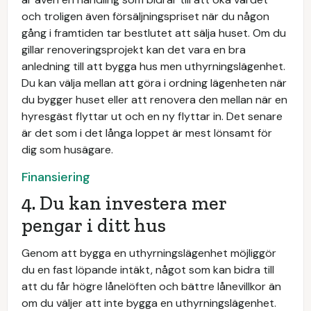
och troligen även försäljningspriset när du någon
gång i framtiden tar bestlutet att sälja huset. Om du
gillar renoveringsprojekt kan det vara en bra
anledning till att bygga hus men uthyrningslägenhet.
Du kan välja mellan att göra i ordning lägenheten när
du bygger huset eller att renovera den mellan när en
hyresgäst flyttar ut och en ny flyttar in. Det senare
är det som i det långa loppet är mest lönsamt för
dig som husägare.
Finansiering
4. Du kan investera mer
pengar i ditt hus
Genom att bygga en uthyrningslägenhet möjliggör
du en fast löpande intäkt, något som kan bidra till
att du får högre lånelöften och bättre lånevillkor än
om du väljer att inte bygga en uthyrningslägenhet.