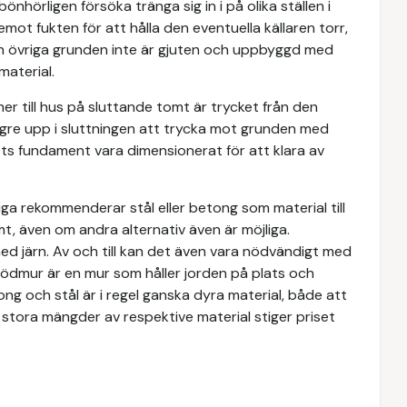
hörligen försöka tränga sig in i på olika ställen i
mot fukten för att hålla den eventuella källaren torr,
 övriga grunden inte är gjuten och uppbyggd med
material.
r till hus på sluttande tomt är trycket från den
gre upp i sluttningen att trycka mot grunden med
ts fundament vara dimensionerat för att klara av
ga rekommenderar stål eller betong som material till
t, även om andra alternativ även är möjliga.
 järn. Av och till kan det även vara nödvändigt med
ödmur är en mur som håller jorden på plats och
tong och stål är i regel ganska dyra material, både att
tora mängder av respektive material stiger priset