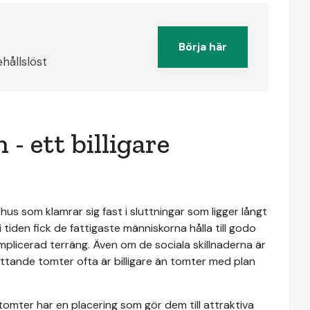
Börja här
hållslöst
- ett billigare
 hus som klamrar sig fast i sluttningar som ligger långt
tiden fick de fattigaste människorna hålla till godo
plicerad terräng. Även om de sociala skillnaderna är
ttande tomter ofta är billigare än tomter med plan
tomter har en placering som gör dem till attraktiva