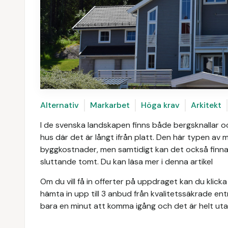
Alternativ
Markarbet
Höga krav
Arkitekt
I de svenska landskapen finns både bergsknallar o
hus där det är långt ifrån platt. Den här typen av m
byggkostnader, men samtidigt kan det också finn
sluttande tomt. Du kan läsa mer i denna artikel
Om du vill få in offerter på uppdraget kan du klick
hämta in upp till 3 anbud från kvalitetssäkrade e
bara en minut att komma igång och det är helt utan 