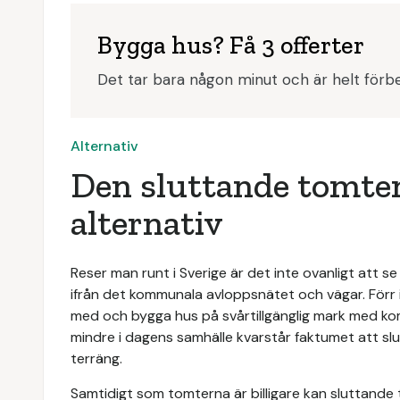
Bygga hus? Få 3 offerter
Det tar bara någon minut och är helt förbe
Alternativ
Den sluttande tomten 
alternativ
Reser man runt i Sverige är det inte ovanligt att se
ifrån det kommunala avloppsnätet och vägar. Förr i 
med och bygga hus på svårtillgänglig mark med kom
mindre i dagens samhälle kvarstår faktumet att slu
terräng.
Samtidigt som tomterna är billigare kan sluttande 