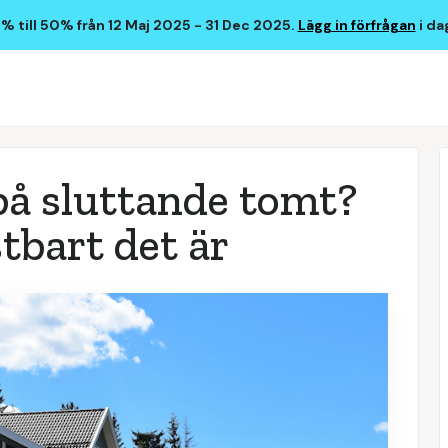
 till 50% från 12 Maj 2025 - 31 Dec 2025.
Lägg in förfrågan
i da
på sluttande tomt?
tbart det är