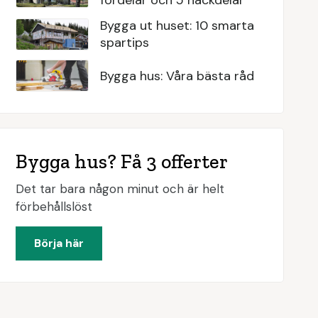
fördelar och 5 nackdelar
Bygga ut huset: 10 smarta
spartips
Bygga hus: Våra bästa råd
Bygga hus? Få 3 offerter
Det tar bara någon minut och är helt
förbehållslöst
Börja här