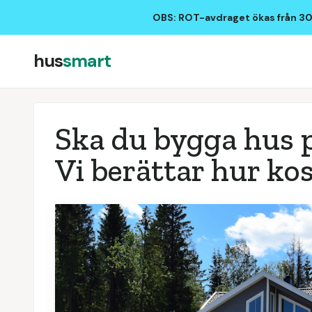
OBS: ROT-avdraget ökas från 30%
hus
smart
Ska du bygga hus 
Vi berättar hur kos