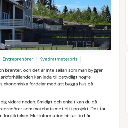
Entreprenörer
Kvadratmeterpris
ch branter, och det är inte sällan som man bygger
arkförhållanden kan leda till betydligt högre
as ekonomiska fördelar med att bygga hus på
a dig vidare nedan. Smidigt och enkelt kan du då
ntreprenörer som matchats mot ditt projekt. Det tar
förpliktelser. Mer information hittar du här