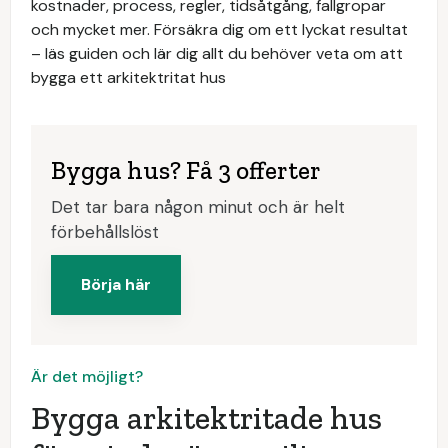
kostnader, process, regler, tidsåtgång, fallgropar
och mycket mer. Försäkra dig om ett lyckat resultat
– läs guiden och lär dig allt du behöver veta om att
bygga ett arkitektritat hus
Bygga hus? Få 3 offerter
Det tar bara någon minut och är helt
förbehållslöst
Börja här
Är det möjligt?
Bygga arkitektritade hus