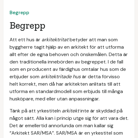
Begrepp
Begrepp
Att ett hus är
arkitektritat
betyder att man som
byggherre tagit hjälp av en arkitekt för att utforma
allt efter de egna behoven och önskemålen. Detta är
den traditionella innebörden av begreppet. I de fall
som en producent av färdighus omtalar hus som de
erbjuder som
arkitektritade hus
är detta förvisso
helt korrekt, men då har arkitekten anlitats till att
utforma en standardmodell som erbjuds till många
husköpare, med eller utan anpassningar.
Tänk på att yrkestiteln
arkitekt
inte är skyddad på
något sätt. Alla kan i princip utge sig för att vara det.
Det är emellertid annorlunda om man kallar sig
“Arkitekt SAR/MSA”. SAR/MSA är en yrkestitel som