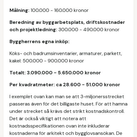
Målning:
100.000 - 160.000 kronor
Beredning av byggarbetsplats, driftskostnader
och projektledning:
300.000 - 490.000 kronor
Byggherrens egna inköp:
Köks- och badrumsinventarier, armaturer, parkett,
kakel: 500.000 - 900.000 kronor
Totalt: 3.090.000 - 5.650.000 kronor
Per kvadratmeter: ca 28.600 - 51.000 kronor
I exemplet ovan kan man se att 3-miljonersstrecket
passeras även för det billigaste huset. För att hamna
under strecket så krävs det strikt kostnadskontroll.
Det är också viktigt att notera att
kostnadsspecifikationen ovan inte inkluderar
kostnaderna för arkitekt och bygglovsansökan. De