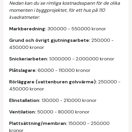
Nedan kan du se rimliga kostnadsspann för de olika
momenten i byggprojektet, för ett hus på 110
kvadratmeter:
Markberedning:
300.000 - 550.000 kronor
Grund och övrigt gjutningsarbete:
250.000 -
450.000 kronor
Snickeriarbeten:
1.000.000 - 2.000.000 kronor
Plåtslagare:
60.000 - 110.000 kronor
Rörläggare (vattenburen golvvärme):
250.000 -
450.000 kronor
Elinstallation:
130.000 - 210.000 kronor
Ventilation:
50.000 - 80.000 kronor
Plattsättning/membran:
150.000 - 250.000
kronor