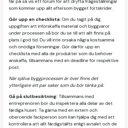
får på så vis ett forum för att dryfta frågeställningar
som kommer upp allt eftersom bygget fortskrider.
Gör upp en checklista:
Om du tagit på dig
uppgiften att införskaffa material och byggvaror
under processen så bör du se till att allt finns på
plats i god tid. Du vill inte orsaka några kostsamma
och onödiga förseningar. Gör därför upp en
checklista med alla de produkter som du behöver
anskaffa, tillsammans med en deadline för respektive
post.
När själva byggprocessen är över finns det
ytterligare ett par saker som du bör tänka på:
Gå på slutbesiktning:
Tillsammans med
entreprenören bör du inspektera alla delar av det
färdiga huset. Ta gärna med en extern och
oberoende fackperson som kan hjälpa dig med att
kontrollera att allt färdigställts enligt avtalet och de