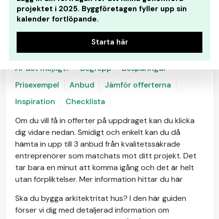
projektet i 2025. Byggföretagen fyller upp sin
kalender fortlöpande.
Starta här
Är det möjligt?
Begrepp
Besparingar
Prisexempel
Anbud
Jämför offerterna
Inspiration
Checklista
Om du vill få in offerter på uppdraget kan du klicka
dig vidare nedan. Smidigt och enkelt kan du då
hämta in upp till 3 anbud från kvalitetssäkrade
entreprenörer som matchats mot ditt projekt. Det
tar bara en minut att komma igång och det är helt
utan förpliktelser. Mer information hittar du här
Ska du bygga arkitektritat hus? I den här guiden
förser vi dig med detaljerad information om