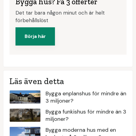
Bygga hus? Få 3 offerter
Det tar bara någon minut och är helt
förbehållslöst
Börja här
Läs även detta
Bygga enplanshus för mindre än
3 miljoner?
Bygga funkishus för mindre än 3
miljoner?
Bygga moderna hus med en