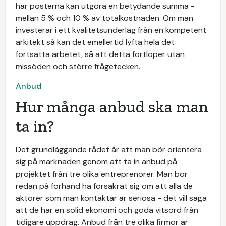
här posterna kan utgöra en betydande summa -
mellan 5 % och 10 % av totalkostnaden. Om man
investerar i ett kvalitetsunderlag från en kompetent
arkitekt så kan det emellertid lyfta hela det
fortsatta arbetet, så att detta fortlöper utan
missöden och större frågetecken.
Anbud
Hur många anbud ska man
ta in?
Det grundläggande rådet är att man bör orientera
sig på marknaden genom att ta in anbud på
projektet från tre olika entreprenörer. Man bör
redan på förhand ha försäkrat sig om att alla de
aktörer som man kontaktar är seriösa - det vill säga
att de har en solid ekonomi och goda vitsord från
tidigare uppdrag. Anbud från tre olika firmor är