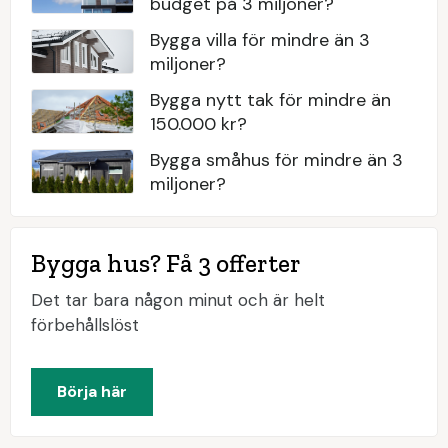
budget på 3 miljoner?
Bygga villa för mindre än 3
miljoner?
Bygga nytt tak för mindre än
150.000 kr?
Bygga småhus för mindre än 3
miljoner?
Bygga hus? Få 3 offerter
Det tar bara någon minut och är helt
förbehållslöst
Börja här