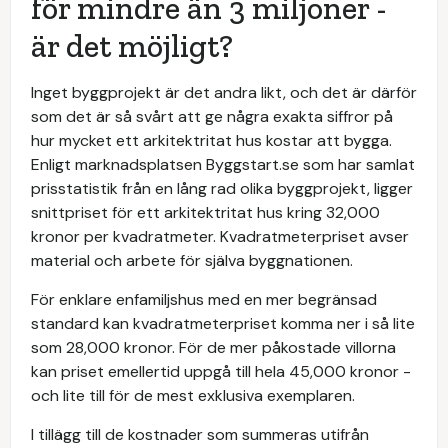
för mindre än 3 miljoner -
är det möjligt?
Inget byggprojekt är det andra likt, och det är därför
som det är så svårt att ge några exakta siffror på
hur mycket ett arkitektritat hus kostar att bygga.
Enligt marknadsplatsen Byggstart.se som har samlat
prisstatistik från en lång rad olika byggprojekt, ligger
snittpriset för ett arkitektritat hus kring 32,000
kronor per kvadratmeter. Kvadratmeterpriset avser
material och arbete för själva byggnationen.
För enklare enfamiljshus med en mer begränsad
standard kan kvadratmeterpriset komma ner i så lite
som 28,000 kronor. För de mer påkostade villorna
kan priset emellertid uppgå till hela 45,000 kronor -
och lite till för de mest exklusiva exemplaren.
I tillägg till de kostnader som summeras utifrån