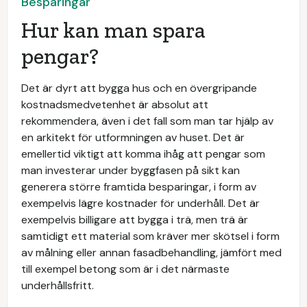
Besparingar
Hur kan man spara
pengar?
Det är dyrt att bygga hus och en övergripande
kostnadsmedvetenhet är absolut att
rekommendera, även i det fall som man tar hjälp av
en arkitekt för utformningen av huset. Det är
emellertid viktigt att komma ihåg att pengar som
man investerar under byggfasen på sikt kan
generera större framtida besparingar, i form av
exempelvis lägre kostnader för underhåll. Det är
exempelvis billigare att bygga i trä, men trä är
samtidigt ett material som kräver mer skötsel i form
av målning eller annan fasadbehandling, jämfört med
till exempel betong som är i det närmaste
underhållsfritt.