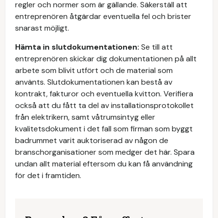
regler och normer som är gällande. Säkerställ att
entreprenören åtgärdar eventuella fel och brister
snarast möjligt.
Hämta in slutdokumentationen:
Se till att
entreprenören skickar dig dokumentationen på allt
arbete som blivit utfört och de material som
använts. Slutdokumentationen kan bestå av
kontrakt, fakturor och eventuella kvitton. Verifiera
också att du fått ta del av installationsprotokollet
från elektrikern, samt våtrumsintyg eller
kvalitetsdokument i det fall som firman som byggt
badrummet varit auktoriserad av någon de
branschorganisationer som medger det här. Spara
undan allt material eftersom du kan få användning
för det i framtiden.