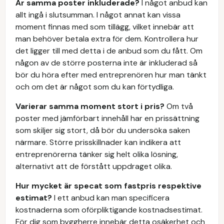
Är samma poster inkluderade?
I något anbud kan
allt ingå i slutsumman. I något annat kan vissa
moment finnas med som tillägg, vilket innebär att
man behöver betala extra för dem. Kontrollera hur
det ligger till med detta i de anbud som du fått. Om
någon av de större posterna inte är inkluderad så
bör du höra efter med entreprenören hur man tänkt
och om det är något som du kan förtydliga.
Varierar samma moment stort i pris?
Om två
poster med jämförbart innehåll har en prissättning
som skiljer sig stort, då bör du undersöka saken
närmare. Större prisskillnader kan indikera att
entreprenörerna tänker sig helt olika lösning,
alternativt att de förstått uppdraget olika.
Hur mycket är specat som fastpris respektive
estimat?
I ett anbud kan man specificera
kostnaderna som oförpliktigande kostnadsestimat.
För dig som byggherre innebär detta osäkerhet och