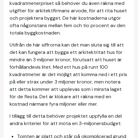
kvadratmeterpriset så behöver du även räkna med
utgifter för arkitektfirmans arvode, för att rita huset
och projektera bygget. De här kostnaderna utgör
ofta någonstans mellan fem och tio procent av den
totala byggkostnaden.
Utifrån de här siffrorna kan det man sluta sig till att
det kan fungera att bygga ett arkitektritat hus för
mindre än 3 miljoner kronor, förutsatt att huset är
förhållandevis litet. Med ett hus på runt 100
kvadratmeter är det möjligt att komma ned i ett pris
på eller strax under 3 miljoner kronor, men notera
att detta kommer att upplevas som i minsta laget
för de flesta. Det är klokare att räkna med en
kostnad närmare fyra miljoner eller mer.
I tillägg till detta behöver projektet uppfylla en del
andra kriterier för att möta en 3-miljonersbudget:
Tomten är platt och står på okomplicerad grund