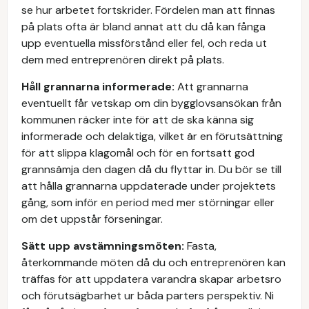
se hur arbetet fortskrider. Fördelen man att finnas
på plats ofta är bland annat att du då kan fånga
upp eventuella missförstånd eller fel, och reda ut
dem med entreprenören direkt på plats.
Håll grannarna informerade:
Att grannarna
eventuellt får vetskap om din bygglovsansökan från
kommunen räcker inte för att de ska känna sig
informerade och delaktiga, vilket är en förutsättning
för att slippa klagomål och för en fortsatt god
grannsämja den dagen då du flyttar in. Du bör se till
att hålla grannarna uppdaterade under projektets
gång, som inför en period med mer störningar eller
om det uppstår förseningar.
Sätt upp avstämningsmöten:
Fasta,
återkommande möten då du och entreprenören kan
träffas för att uppdatera varandra skapar arbetsro
och förutsägbarhet ur båda parters perspektiv. Ni