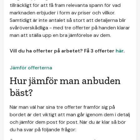
tillräckligt för att få fram relevanta spann för vad
marknaden erbjuder i form av priser och villkor.
Samtidigt är inte antalet så stort att detaljerna blir
svåröverskådliga - med tre offerter på handen klarar
man att ställa upp en bra jämförelse av dem.
Vill du ha offerter på arbetet? Få 3 offerter
här
.
Jämför offerterna
Hur jämför man anbuden
bäst?
När man väl har sina tre offerter framför sig på
bordet är det viktigt att man går igenom dem i detalj
och jämför dem post för post. När du är klar så bör
du ha svar på följande frågor: