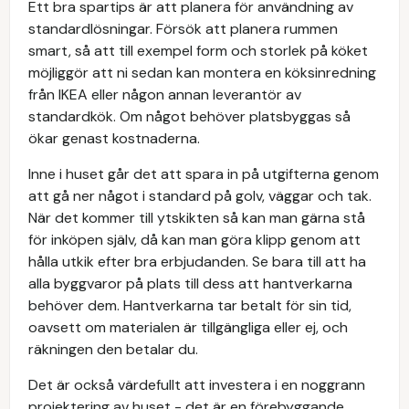
Ett bra spartips är att planera för användning av
standardlösningar. Försök att planera rummen
smart, så att till exempel form och storlek på köket
möjliggör att ni sedan kan montera en köksinredning
från IKEA eller någon annan leverantör av
standardkök. Om något behöver platsbyggas så
ökar genast kostnaderna.
Inne i huset går det att spara in på utgifterna genom
att gå ner något i standard på golv, väggar och tak.
När det kommer till ytskikten så kan man gärna stå
för inköpen själv, då kan man göra klipp genom att
hålla utkik efter bra erbjudanden. Se bara till att ha
alla byggvaror på plats till dess att hantverkarna
behöver dem. Hantverkarna tar betalt för sin tid,
oavsett om materialen är tillgängliga eller ej, och
räkningen den betalar du.
Det är också värdefullt att investera i en noggrann
projektering av huset - det är en förebyggande